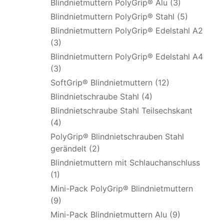
Blindnietmuttern PolyGrip® Alu (3)
Blindnietmuttern PolyGrip® Stahl (5)
Blindnietmuttern PolyGrip® Edelstahl A2
(3)
Blindnietmuttern PolyGrip® Edelstahl A4
(3)
SoftGrip® Blindnietmuttern (12)
Blindnietschraube Stahl (4)
Blindnietschraube Stahl Teilsechskant
(4)
PolyGrip® Blindnietschrauben Stahl
gerändelt (2)
Blindnietmuttern mit Schlauchanschluss
(1)
Mini-Pack PolyGrip® Blindnietmuttern
(9)
Mini-Pack Blindnietmuttern Alu (9)