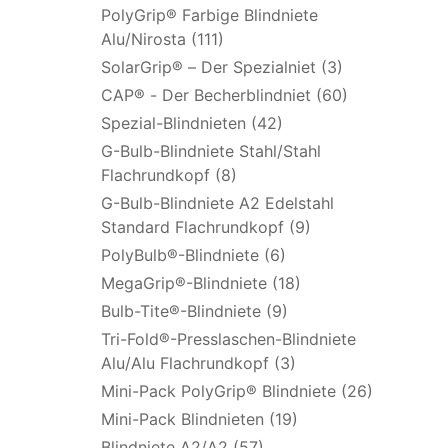
PolyGrip® Farbige Blindniete
Alu/Nirosta (111)
SolarGrip® – Der Spezialniet (3)
CAP® - Der Becherblindniet (60)
Spezial-Blindnieten (42)
G-Bulb-Blindniete Stahl/Stahl
Flachrundkopf (8)
G-Bulb-Blindniete A2 Edelstahl
Standard Flachrundkopf (9)
PolyBulb®-Blindniete (6)
MegaGrip®-Blindniete (18)
Bulb-Tite®-Blindniete (9)
Tri-Fold®-Presslaschen-Blindniete
Alu/Alu Flachrundkopf (3)
Mini-Pack PolyGrip® Blindniete (26)
Mini-Pack Blindnieten (19)
Blindniete A2/A2 (57)