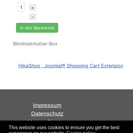
+
–
In den Warenkorb
Blindnietmutter-Box
HikaShop , Joomla!® Shopping Cart Extension
Impressum
Datenschutz
Versandkosten
This website uses cookies to ensure you get the best
AGB