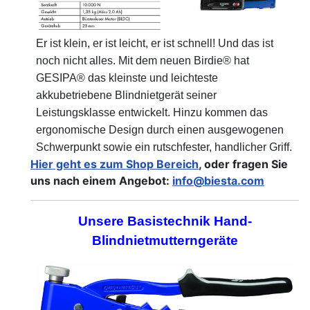
Er ist klein, er ist leicht, er ist schnell! Und das ist
noch nicht alles. Mit dem neuen Birdie® hat
GESIPA® das kleinste und leichteste
akkubetriebene Blindnietgerät seiner
Leistungsklasse entwickelt. Hinzu kommen das
ergonomische Design durch einen ausgewogenen
Schwerpunkt sowie ein rutschfester, handlicher Griff.
Hier geht es zum Shop Bereich
, oder fragen Sie
uns nach einem Angebot:
info@biesta.com
Unsere Basistechnik Hand-
Blindnietmutterngeräte