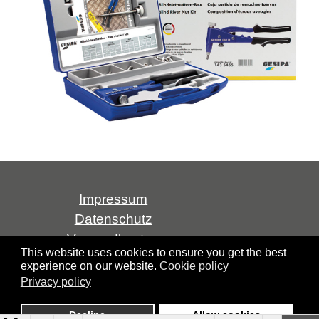
Impressum
Datenschutz
Versandkosten
This website uses cookies to ensure you get the best
AGB
experience on our website.
Cookie policy
Widerrufsrecht
Privacy policy
Über uns
Decline
Allow cookies